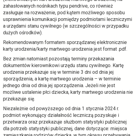
zahasłowanych nośnikach typu pendrive, co również
zasługuje na rozważenie, pod kątem możliwego sposobu
usprawnienia komunikacji pomiędzy podmiotami leczniczymi
a urzędami stanu cywilnego (w szczególności w przypadku
dużych ośrodków).
Rekomendowanym formatem sporządzanej elektronicznie
karty urodzenia/karty martwego urodzenia jest format .pdf.
Bez zmian natomiast pozostają terminy przekazania
dokumentów kierownikowi urzędu stanu cywilnego. Kartę
urodzenia przekazuje się w terminie 3 dni od dnia jej
sporządzenia, a kartę martwego urodzenia – w terminie
jednego dnia od dnia jej sporządzenia. Jeżeli nie jest
możliwe ustalenie płci dziecka, karty martwego urodzenia nie
przekazuje się.
Niezależnie od powyższego od dnia 1 stycznia 2024 r.
podmiot wykonujący działalność leczniczą pozyskuje i
przetwarza oraz przekazuje służbom statystyki publicznej
dla potrzeb statystyki publicznej, dane dotyczące: miejsca
zamieszkania rodziców dziecka, w tym okresu przebywania