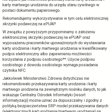
karty martwego urodzenia do urzędu stanu cywilnego w
postaci dokumentu papierowego.
Rekomendujemy wykorzystywanie w tym celu elektronicznej
skrzynki podawczej na ePUAP.
W związku z powyższym przypominamy o założeniu
elektronicznej skrzynki podawczej na ePUAP oraz
wyposażeniu pracowników upoważnionych do wystawiania
karty urodzenia i karty martwego urodzenia w kwalifikowany
podpis elektroniczny albo zapewnieniu możliwości
korzystania z podpisu osobistego**. Użycie podpisu
osobistego z dowodu osobistego wymaga posiadania
czytnika NFC.
Jakkolwiek Ministerstwo Zdrowia dotychczas nie
rekomendowało przekazywania karty urodzenia i karty
martwego urodzenia na zewnętrznym nośniku danych, to jak
wskazuje Centralny Ośrodek Informatyki (resort
informatyzacji) można uznać za dopuszczalny i zgodny z
polityką bezpieczeństwa SRP model przekazywania danych
(elektronicznych kart urodzenia/martwego urodzenia) na