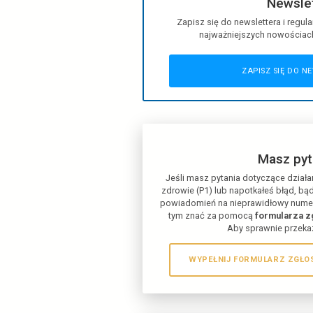
Kontakt
Zapisz się do
new
najważniejs
Z
Jeśli masz pytania d