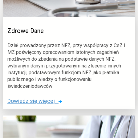
Zdrowe Dane
Dział prowadzony przez NFZ, przy współpracy z CeZ i
MZ poświęcony opracowaniom istotnych zagadnień
możliwych do zbadania na podstawie danych NFZ,
wybranym danym przygotowanym na zlecenie innych
instytucji, podstawowym funkcjom NFZ jako płatnika
publicznego i wiedzy o funkcjonowaniu
świadczeniodawców
o
Dowiedz się więcej
:
Z
d
r