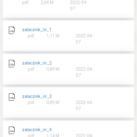
rozmiar
pdf
2,04 M
2022-04-
07
zalacznik_nr_1
rozmiar
pdf
1,11 M
2022-04-
07
zalacznik_nr_2
rozmiar
pdf
0,89 M
2022-04-
07
zalacznik_nr_3
rozmiar
pdf
0,89 M
2022-04-
07
zalacznik_nr_4
rozmiar
pdf
1,14 M
2022-04-