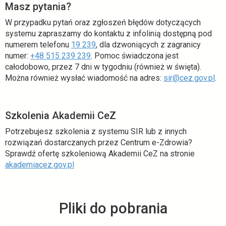
Masz pytania?
W przypadku pytań oraz zgłoszeń błędów dotyczących
systemu zapraszamy do kontaktu z infolinią dostępną pod
numerem telefonu
19 239
, dla dzwoniących z zagranicy
numer:
+48 515 239 239
. Pomoc świadczona jest
całodobowo, przez 7 dni w tygodniu (również w święta).
Można również wysłać wiadomość na adres:
sir@cez.gov.pl
.
Szkolenia Akademii CeZ
Potrzebujesz szkolenia z systemu SIR lub z innych
rozwiązań dostarczanych przez Centrum e-Zdrowia?
Sprawdź ofertę szkoleniową Akademii CeZ na stronie
akademiacez.gov.pl
Pliki do pobrania