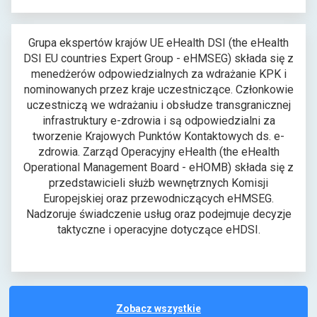
Grupa ekspertów krajów UE eHealth DSI (the eHealth
DSI EU countries Expert Group - eHMSEG) składa się z
menedżerów odpowiedzialnych za wdrażanie KPK i
nominowanych przez kraje uczestniczące. Członkowie
uczestniczą we wdrażaniu i obsłudze transgranicznej
infrastruktury e-zdrowia i są odpowiedzialni za
tworzenie Krajowych Punktów Kontaktowych ds. e-
zdrowia. Zarząd Operacyjny eHealth (the eHealth
Operational Management Board - eHOMB) składa się z
przedstawicieli służb wewnętrznych Komisji
Europejskiej oraz przewodniczących eHMSEG.
Nadzoruje świadczenie usług oraz podejmuje decyzje
taktyczne i operacyjne dotyczące eHDSI.
p
Zobacz wszystkie