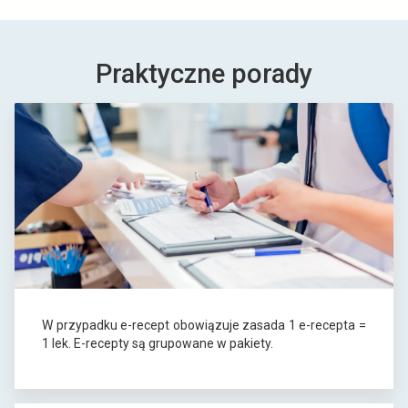
e
Praktyczne porady
W przypadku e-recept obowiązuje zasada 1 e-recepta =
1 lek. E-recepty są grupowane w pakiety.