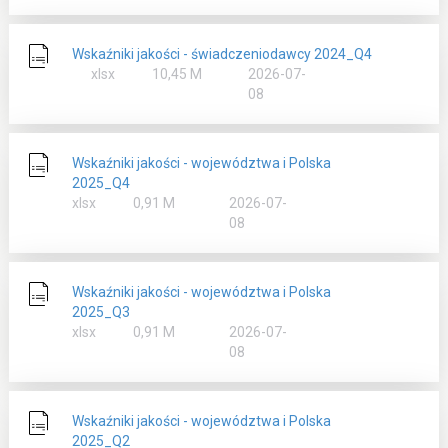
Wskaźniki jakości - świadczeniodawcy 2024_Q4
rozmiar
xlsx
10,45 M
2026-07-
08
Wskaźniki jakości - województwa i Polska
2025_Q4
rozmiar
xlsx
0,91 M
2026-07-
08
Wskaźniki jakości - województwa i Polska
2025_Q3
rozmiar
xlsx
0,91 M
2026-07-
08
Wskaźniki jakości - województwa i Polska
2025_Q2