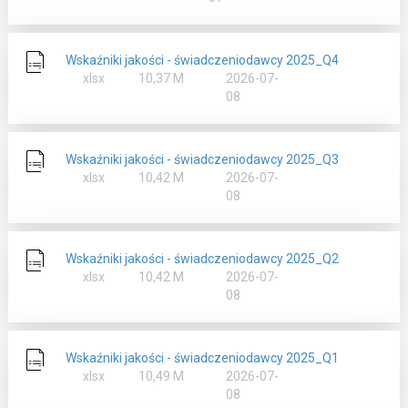
Wskaźniki jakości - świadczeniodawcy 2025_Q4
rozmiar
xlsx
10,37 M
2026-07-
08
Wskaźniki jakości - świadczeniodawcy 2025_Q3
rozmiar
xlsx
10,42 M
2026-07-
08
Wskaźniki jakości - świadczeniodawcy 2025_Q2
rozmiar
xlsx
10,42 M
2026-07-
08
Wskaźniki jakości - świadczeniodawcy 2025_Q1
rozmiar
xlsx
10,49 M
2026-07-
08