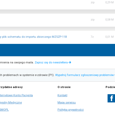
MZ-29A
MZ-30
MZ-42
MZ-88
MZ-88A
MZ-89