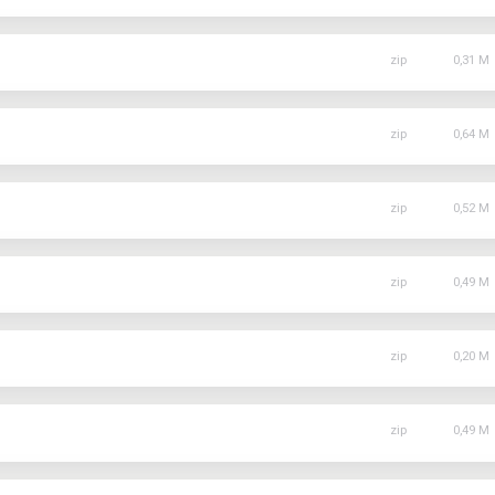
MZ-14
MZ-15
MZ-19
MZ-24
MZ-29