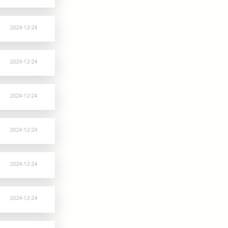
rozmiar
zip
0,38 M
2024-12-24
rozmiar
zip
0,61 M
2024-12-24
rozmiar
zip
0,39 M
2024-12-24
rozmiar
zip
0,31 M
2024-12-24
rozmiar
zip
0,64 M
2024-12-24