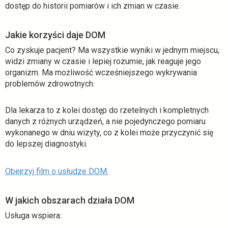
dostęp do historii pomiarów i ich zmian w czasie.
Jakie korzyści daje DOM
Co zyskuje pacjent? Ma wszystkie wyniki w jednym miejscu,
widzi zmiany w czasie i lepiej rozumie, jak reaguje jego
organizm. Ma możliwość wcześniejszego wykrywania
problemów zdrowotnych.
Dla lekarza to z kolei dostęp do rzetelnych i kompletnych
danych z różnych urządzeń, a nie pojedynczego pomiaru
wykonanego w dniu wizyty, co z kolei może przyczynić się
do lepszej diagnostyki.
o
Obejrzyj film o usłudze DOM.
t
w
W jakich obszarach działa DOM
i
Usługa wspiera:
e
r