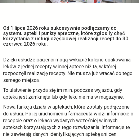
Od 1 lipca 2026 roku sukcesywnie podłączamy do
systemu apteki i punkty apteczne, które zgłosiły chęć
korzystania z usługi częściowej realizacji recept do 30
czerwca 2026 roku.
Dzięki usłudze pacjenci mogą wykupić kolejne opakowania
leków z jednej recepty w innej aptece niż ta, w której
rozpoczęli realizację recepty. Nie muszą już wracać do tego
samego miejsca.
To ułatwienie przyda się im m.in. podczas wyjazdu, gdy
apteka jest zamknięta lub gdy leku nie ma w magazynie.
Nowa funkcja działa w aptekach, które zostały podłączone
do usługi. Po jej uruchomieniu farmaceuta widzi informacje o
recepcie oraz o lekach wydanych wcześniej w innych
aptekach korzystających z tego rozwiązania. Informacje te
nie zawierają danych identyfikujących aptekę ani cen